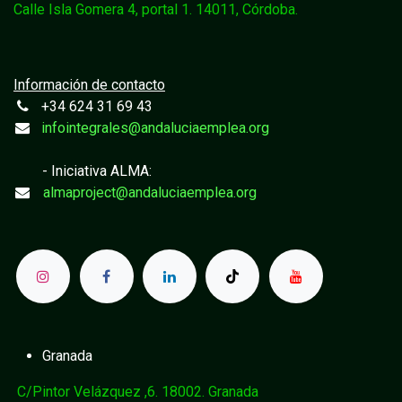
Calle Isla Gomera 4, portal 1. 14011, Córdoba.
Información de contacto
+34 624 31 69 43
infointegrales@andaluciaemplea.org
- Iniciativa ALMA:
almaproject@andaluciaemplea.org
Granada
C/Pintor Velázquez ,6. 18002. Granada