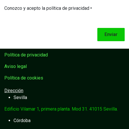
Conozco y acepto la política de privacidad
*
Enviar
Política de privacidad
Aviso legal
Política de cookies
Dirección
Sevilla
Edificio Vilamar 1, primera planta. Mod 31. 41015 Sevilla.
Córdoba