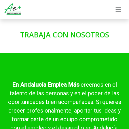
Skip to Content
TRABAJA CON NOSOTROS
En
Andalucía Emplea Más
creemos en el
talento de las personas y en el poder de las
oportunidades bien acompañadas. Si quieres
crecer profesionalmente, aportar tus ideas y
formar parte de un equipo comprometido
con el empleo y el desarrollo en Andalucía,