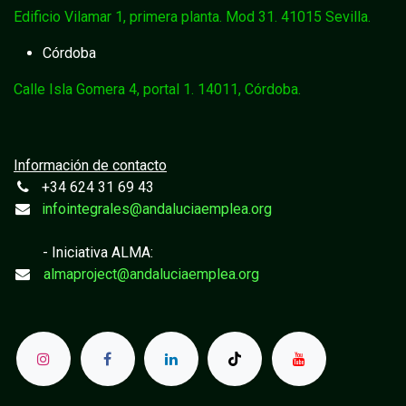
Edificio Vilamar 1, primera planta. Mod 31. 41015 Sevilla.
Córdoba
Calle Isla Gomera 4, portal 1. 14011, Córdoba.
Información de contacto
+34 624 31 69 43
infointegrales@andaluciaemplea.org
- Iniciativa ALMA:
almaproject@andaluciaemplea.org