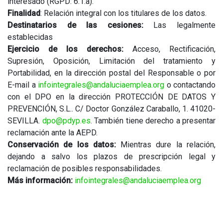
interesado (RGPD: 6.1.a).
Finalidad
: Relación integral con los titulares de los datos.
Destinatarios de las cesiones:
Las legalmente
establecidas
Ejercicio de los derechos:
Acceso, Rectificación,
Supresión, Oposición, Limitación del tratamiento y
Portabilidad, en la dirección postal del Responsable o por
E-mail a
infointegrales@andaluciaemplea.org
o contactando
con el DPO en la dirección PROTECCIÓN DE DATOS Y
PREVENCIÓN, S.L.. C/ Doctor González Caraballo, 1. 41020-
SEVILLA.
dpo@pdyp.es
. También tiene derecho a presentar
reclamación ante la AEPD.
Conservación de los datos:
Mientras dure la relación,
dejando a salvo los plazos de prescripción legal y
reclamación de posibles responsabilidades.
Más información:
infointegrales@andaluciaemplea.org