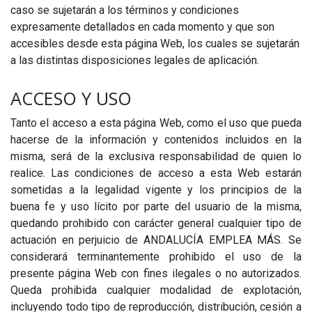
caso se sujetarán a los términos y condiciones
expresamente detallados en cada momento y que son
accesibles desde esta página Web, los cuales se sujetarán
a las distintas disposiciones legales de aplicación.
ACCESO Y USO
Tanto el acceso a esta página Web, como el uso que pueda
hacerse de la información y contenidos incluidos en la
misma, será de la exclusiva responsabilidad de quien lo
realice. Las condiciones de acceso a esta Web estarán
sometidas a la legalidad vigente y los principios de la
buena fe y uso lícito por parte del usuario de la misma,
quedando prohibido con carácter general cualquier tipo de
actuación en perjuicio de ANDALUCÍA EMPLEA MÁS. Se
considerará terminantemente prohibido el uso de la
presente página Web con fines ilegales o no autorizados.
Queda prohibida cualquier modalidad de explotación,
incluyendo todo tipo de reproducción, distribución, cesión a