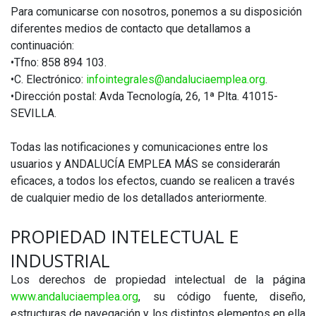
Para comunicarse con nosotros, ponemos a su disposición
diferentes medios de contacto que detallamos a
continuación:
•Tfno: 858 894 103.
•C. Electrónico:
infointegrales@andaluciaemplea.org
.
•Dirección postal: Avda Tecnología, 26, 1ª Plta. 41015-
SEVILLA.
Todas las notificaciones y comunicaciones entre los
usuarios y ANDALUCÍA EMPLEA MÁS se considerarán
eficaces, a todos los efectos, cuando se realicen a través
de cualquier medio de los detallados anteriormente.
PROPIEDAD INTELECTUAL E
INDUSTRIAL
Los derechos de propiedad intelectual de la página
www.andaluciaemplea.org
, su código fuente, diseño,
estructuras de navegación y los distintos elementos en ella