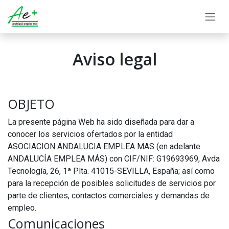
Skip to Content
Aviso legal
OBJETO
La presente página Web ha sido diseñada para dar a
conocer los servicios ofertados por la entidad
ASOCIACION ANDALUCIA EMPLEA MAS (en adelante
ANDALUCÍA EMPLEA MÁS) con CIF/NIF: G19693969, Avda
Tecnología, 26, 1ª Plta. 41015-SEVILLA, España; así como
para la recepción de posibles solicitudes de servicios por
parte de clientes, contactos comerciales y demandas de
empleo.
Comunicaciones