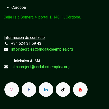
Córdoba
Calle Isla Gomera 4, portal 1. 14011, Córdoba.
Información de contacto
+34 624 31 69 43
infointegrales@andaluciaemplea.org
- Iniciativa ALMA:
almaproject@andaluciaemplea.org