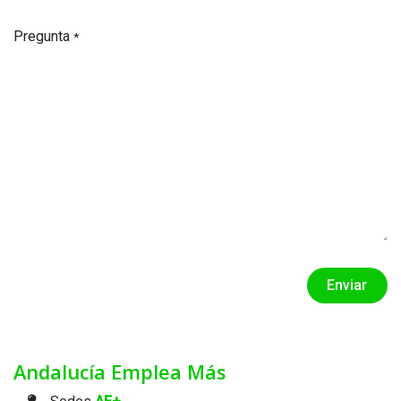
Pregunta
*
Envia​​​​r
Andalucía Emplea Más