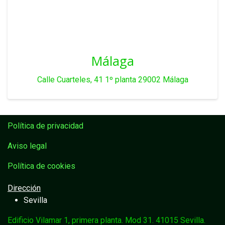
Málaga
Calle Cuarteles, 41 1º planta 29002 Málaga
Política de privacidad
Aviso legal
Política de cookies
Dirección
Sevilla
Edificio Vilamar 1, primera planta. Mod 31. 41015 Sevilla.